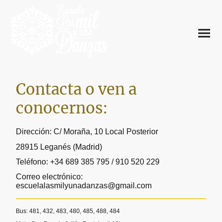
Contacta o ven a
conocernos:
Dirección: C/ Moraña, 10 Local Posterior
28915 Leganés (Madrid)
Teléfono: +34 689 385 795 / 910 520 229
Correo electrónico:
escuelalasmilyunadanzas@gmail.com
Bus: 481, 432, 483, 480, 485, 488, 484